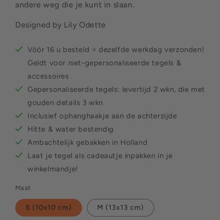
andere weg die je kunt in slaan.
Designed by Lily Odette
Vóór 16 u besteld = dezelfde werkdag verzonden!
Geldt voor niet-gepersonaliseerde tegels &
accessoires
Gepersonaliseerde tegels: levertijd 2 wkn, die met
gouden details 3 wkn
Inclusief ophanghaakje aan de achterzijde
Hitte & water bestendig
Ambachtelijk gebakken in Holland
Laat je tegel als cadeautje inpakken in je
winkelmandje!
Maat
S (10x10 cm)
M (13x13 cm)