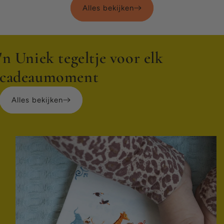
Alles bekijken
'n Uniek tegeltje voor elk
cadeaumoment
Alles bekijken