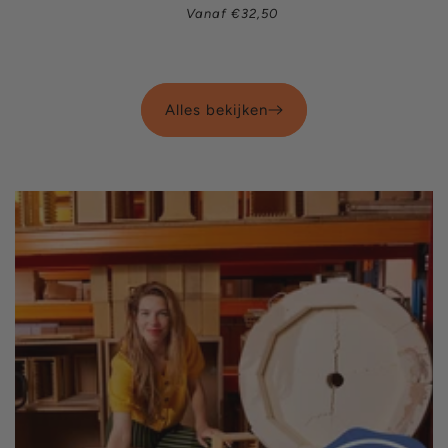
Normale
Vanaf €32,50
prijs
Alles bekijken