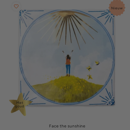
Nieuw
Met
goud
Face the sunshine