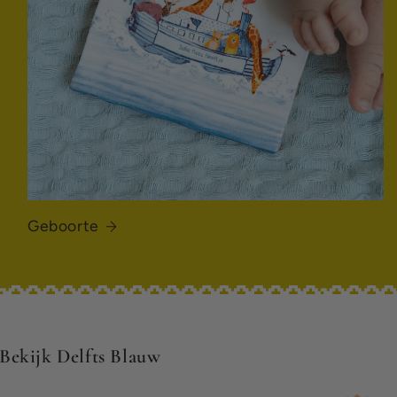
Geboorte
Bekijk Delfts Blauw