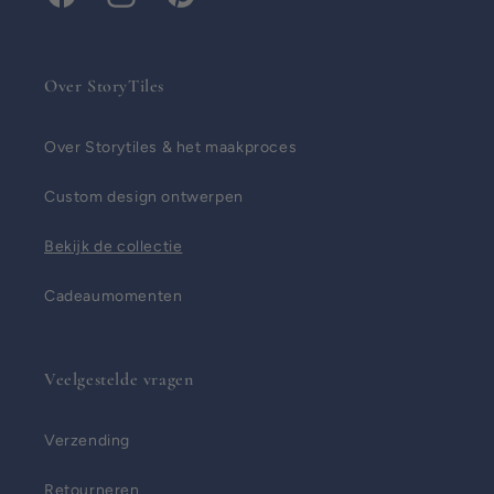
Facebook
Instagram
Pinterest
Over StoryTiles
Over Storytiles & het maakproces
Custom design ontwerpen
Bekijk de collectie
Cadeaumomenten
Veelgestelde vragen
Verzending
Retourneren