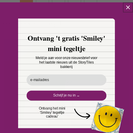
ccessoires voor je tegel
Ontvang 't gratis 'Smiley'
mini tegeltje
Meld je aan voor onze nieuwsbrief voor
het laatste nieuws uit de StoryTiles
bakkerij
Email
Schrijf je nu in →
Ontvang het mini
'Smiley' tegeltje
cadeau'