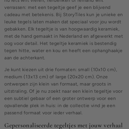
nu iets wilt vieren, herdenken of iemand wilt
verrassen: met een tegeltje geef je een blijvend
cadeau met betekenis. Bij StoryTiles kun je unieke en
leuke tegels laten maken dat speciaal voor jou wordt
gebakken. Elk tegeltje is van hoogwaardig keramiek,
met de hand gemaakt in Nederland en afgewerkt met
oog voor detail. Het tegeltje keramiek is bestendig
tegen hitte, water en kou en heeft een ophanghaakje
aan de achterkant.
Je kunt kiezen uit drie formaten: small (10x10 cm),
medium (13x13 cm) of large (20x20 cm). Onze
ontwerpen zijn klein van formaat, maar groots in
uitstraling. Of je nu zoekt naar een klein tegeltje voor
een subtiel gebaar of een groter ontwerp voor een
opvallende plek in huis: in de collectie vind je een
passend formaat voor ieder verhaal.
Gepersonaliseerde tegeltjes met jouw verhaal