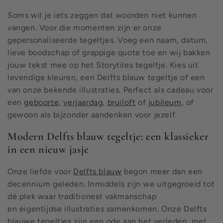
Soms wil je iets zeggen dat woorden niet kunnen
vangen. Voor die momenten zijn er onze
gepersonaliseerde tegeltjes. Voeg een naam, datum,
lieve boodschap of grappige quote toe en wij bakken
jouw tekst mee op het Storytiles tegeltje. Kies uit
levendige kleuren, een Delfts blauw tegeltje of een
van onze bekende illustraties. Perfect als cadeau voor
een
geboorte
,
verjaardag
,
bruiloft
of
jubileum
, of
gewoon als bijzonder aandenken voor jezelf.
Modern Delfts blauw tegeltje: een klassieker
in een nieuw jasje
Onze liefde voor
Delfts blauw
begon meer dan een
decennium geleden. Inmiddels zijn we uitgegroeid tot
dé plek waar traditioneel vakmanschap
en eigentijdse illustraties samenkomen. Onze Delfts
blauwe tegeltjes zijn een ode aan het verleden, met