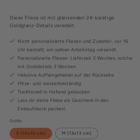
Diese Fliese ist mit glänzenden 24-karätige
Goldglanz-Details veredelt.
Nicht personalisierte Fliesen und Zubehör, vor 16
Uhr bestellt, am selben Arbeitstag versandt.
Personalisierte Fliesen: Lieferzeit 2 Wochen, solche
mit Golddetails 3 Wochen
Inklusive Aufhängehaken auf der Rückseite
Hitze- und wasserbeständig
Traditionell in Holland gebacken
Lass dir deine Fliese als Geschenk in den
Einkaufskorb packen!
Größe
S (10x10 cm)
M (13x13 cm)