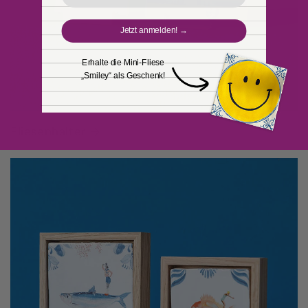
Jetzt anmelden! →
Erhalte die Mini-Fliese
„Smiley“ als Geschenk!
Fliesenhalter