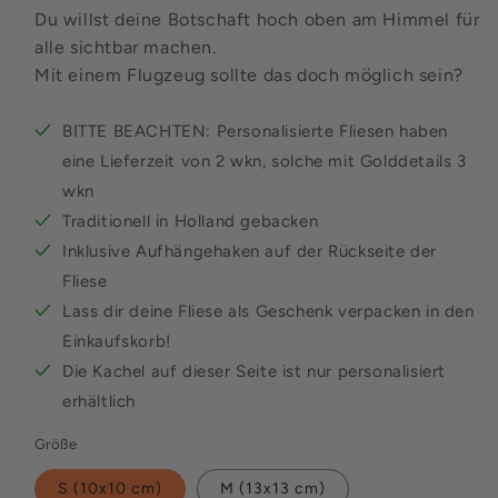
Du willst deine Botschaft hoch oben am Himmel für
alle sichtbar machen.
Mit einem Flugzeug sollte das doch möglich sein?
BITTE BEACHTEN: Personalisierte Fliesen haben
eine Lieferzeit von 2 wkn, solche mit Golddetails 3
wkn
Traditionell in Holland gebacken
Inklusive Aufhängehaken auf der Rückseite der
Fliese
Lass dir deine Fliese als Geschenk verpacken in den
Einkaufskorb!
Die Kachel auf dieser Seite ist nur personalisiert
erhältlich
Größe
S (10x10 cm)
M (13x13 cm)