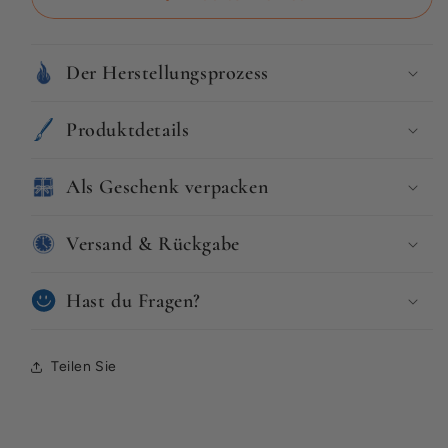
sie
sie
Der Herstellungsprozess
Produktdetails
Als Geschenk verpacken
Versand & Rückgabe
Hast du Fragen?
Teilen Sie