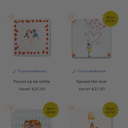
prijs
prijs
Best
seller
Te personaliseren
Te personaliseren
Proost op de liefde
Spread the love
Normale
Normale
Vanaf €27,50
Vanaf €27,50
prijs
prijs
Best
Best
seller
seller