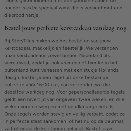
tegels gecombineerd met een gouden houder. De
houder is extra speciaal want die is versierd met een
dieprood hartje.
Bestel jouw perfecte kerstcadeau vandaag nog
Bij StoryTiles maken we het bestellen van jouw
kerstcadeau makkelijk én feestelijk. We verzenden
onze kerstcadeaus zowel binnen Nederland als
wereldwijd, zodat je ook vrienden of familie in het
buitenland kunt verrassen met een stukje Hollands
design. Bestel je een tegel uit onze bestaande
collectie vóór 16:00 uur, dan verzenden we die
dezelfde werkdag nog. Voor gepersonaliseerde tegels
geldt een levertijd van ongeveer twee weken, en drie
weken voor ontwerpen met goudkleurige details.
Onze tegels worden stevig en veilig verpakt, zodat ze
in perfecte staat aankomen, of het nu op de deurmat
valt of onder de kerstboom belandt. Bestel jouw