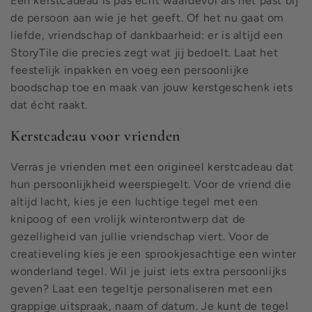
Een kerstcadeau is pas echt waardevol als het past bij
de persoon aan wie je het geeft. Of het nu gaat om
liefde, vriendschap of dankbaarheid: er is altijd een
StoryTile die precies zegt wat jij bedoelt. Laat het
feestelijk inpakken en voeg een persoonlijke
boodschap toe en maak van jouw kerstgeschenk iets
dat écht raakt.
Kerstcadeau voor vrienden
Verras je vrienden met een origineel kerstcadeau dat
hun persoonlijkheid weerspiegelt. Voor de vriend die
altijd lacht, kies je een luchtige tegel met een
knipoog of een vrolijk winterontwerp dat de
gezelligheid van jullie vriendschap viert. Voor de
creatieveling kies je een sprookjesachtige een winter
wonderland tegel. Wil je juist iets extra persoonlijks
geven? Laat een tegeltje personaliseren met een
grappige uitspraak, naam of datum. Je kunt de tegel