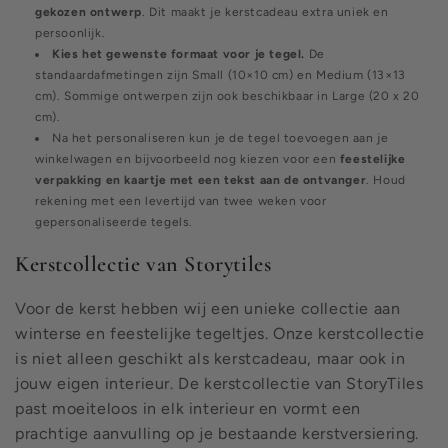
gekozen ontwerp
. Dit maakt je kerstcadeau extra uniek en
persoonlijk.
Kies het gewenste formaat voor je tegel.
De
standaardafmetingen zijn Small (10×10 cm) en Medium (13×13
cm). Sommige ontwerpen zijn ook beschikbaar in Large (20 x 20
cm).
Na het personaliseren kun je de tegel toevoegen aan je
winkelwagen en bijvoorbeeld nog kiezen voor een
feestelijke
verpakking en kaartje met een tekst aan de ontvanger
. Houd
rekening met een levertijd van twee weken voor
gepersonaliseerde tegels.
Kerstcollectie van Storytiles
Voor de kerst hebben wij een unieke collectie aan
winterse en feestelijke tegeltjes. Onze kerstcollectie
is niet alleen geschikt als kerstcadeau, maar ook in
jouw eigen interieur. De kerstcollectie van StoryTiles
past moeiteloos in elk interieur en vormt een
prachtige aanvulling op je bestaande kerstversiering.