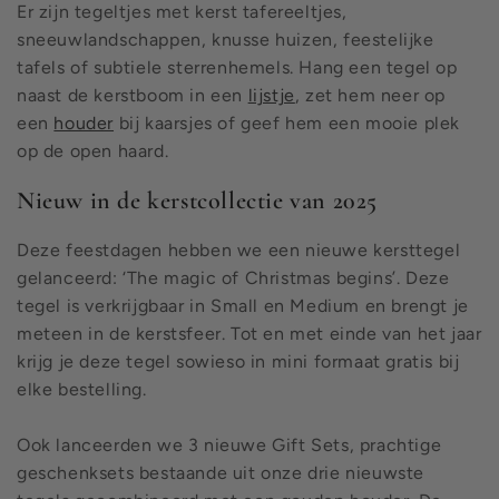
Er zijn tegeltjes met kerst tafereeltjes,
sneeuwlandschappen, knusse huizen, feestelijke
tafels of subtiele sterrenhemels. Hang een tegel op
naast de kerstboom in een
lijstje
, zet hem neer op
een
houder
bij kaarsjes of geef hem een mooie plek
op de open haard.
Nieuw in de kerstcollectie van 2025
Deze feestdagen hebben we een nieuwe kersttegel
gelanceerd: ‘The magic of Christmas begins’. Deze
tegel is verkrijgbaar in Small en Medium en brengt je
meteen in de kerstsfeer. Tot en met einde van het jaar
krijg je deze tegel sowieso in mini formaat gratis bij
elke bestelling.
Ook lanceerden we 3 nieuwe Gift Sets, prachtige
geschenksets bestaande uit onze drie nieuwste