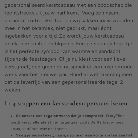
gepersonaliseerd kerstcadeau met een boodschap die
rechtstreeks uit jouw hart komt. Voeg een naam,
datum of korte tekst toe, en wij bakken jouw woorden
mee in het keramiek, niet gedrukt, maar écht
ingebakken voor altijd. Zo wordt jouw kerstcadeau
uniek, persoonlijk en blijvend. Een persoonlijk tegeltje
is het perfecte symbool van warmte en aandacht
tijdens de feestdagen. Of je nu kiest voor een lieve
kerstgroet, een grappige uitspraak of een inspirerende
wens voor het nieuwe jaar. Houd er wel rekening mee
dat de levertijd van een gepersonaliseerde tegel 2
weken.
In 4 stappen een kerstcadeau personaliseren
Selecteer een tegelontwerp dat je aanspreekt.
StoryTiles
biedt verschillende stijlen tegeltjes, zoals Delfts blauw, met
kaarsjes of een winters thema.·
Voeg je eigen tekst, naam, datum of een korte zin toe aan het