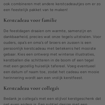
ook combineren met andere kerstcadeautjes om er zo
een feestelijk pakket van te maken!
Kerstcadeau voor familie
De feestdagen draaien om warmte, samenzijn en
dankbaarheid, precies wat onze tegels uitstralen. Voor
ouders, opa’s en oma’s of broers en zussen is een
persoonlijk kerstcadeau met betekenis het mooiste
gebaar. Kies een ontwerp met winterse illustraties,
kerstballen die schitteren in de boom of een tegel
met een gezellig huiselijk tafereel. Voeg eventueel
een datum of naam toe, zodat het cadeau een mooie
herinnering wordt aan een vrolijk kerstfeest.
Kerstcadeau voor collega's
Bedank je collega’s met een stijlvol kerstgeschenk dat
net even anders is. Een subtiel design met een