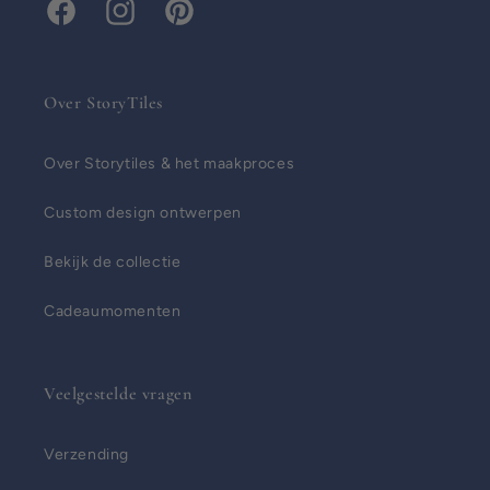
Facebook
Instagram
Pinterest
Over StoryTiles
Over Storytiles & het maakproces
Custom design ontwerpen
Bekijk de collectie
Cadeaumomenten
Veelgestelde vragen
Verzending