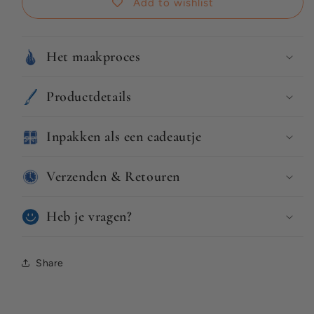
mijn
mijn
Add to wishlist
hart
hart
Het maakproces
Productdetails
Inpakken als een cadeautje
Verzenden & Retouren
Heb je vragen?
Share