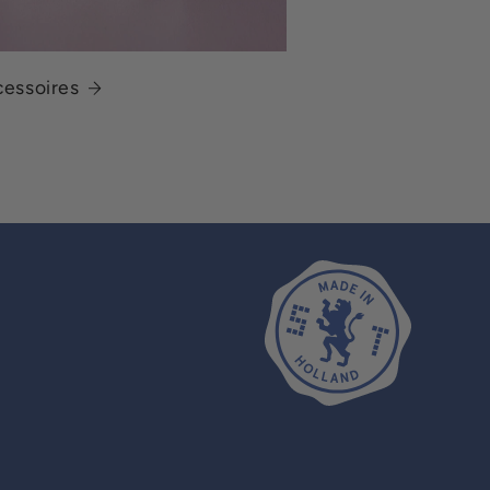
cessoires