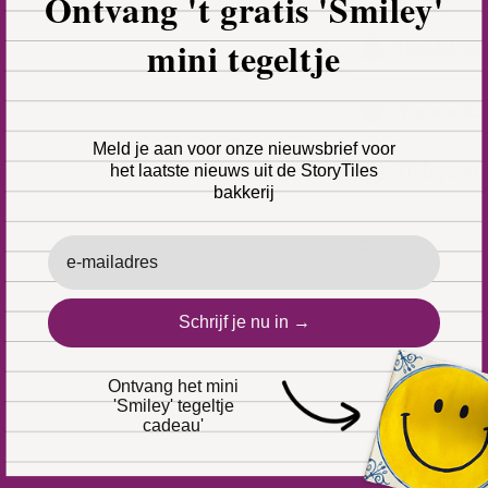
Ontvang 't gratis 'Smiley'
mini tegeltje
Inpakken 
Verzende
Meld je aan voor onze nieuwsbrief voor
Heb je vr
het laatste nieuws uit de StoryTiles
bakkerij
Email
Share
Schrijf je nu in →
Ontvang het mini
'Smiley' tegeltje
cadeau'