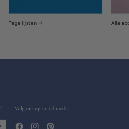
Tegellijsten
Alle ac
f!
Volg ons op social media